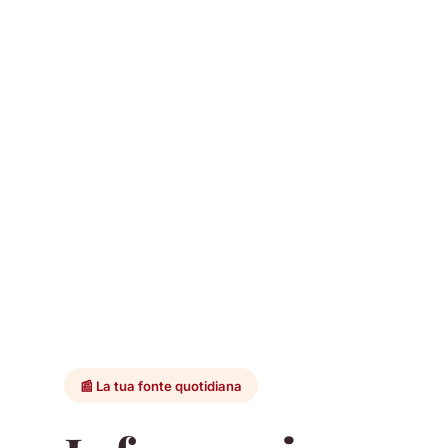
📰 La tua fonte quotidiana