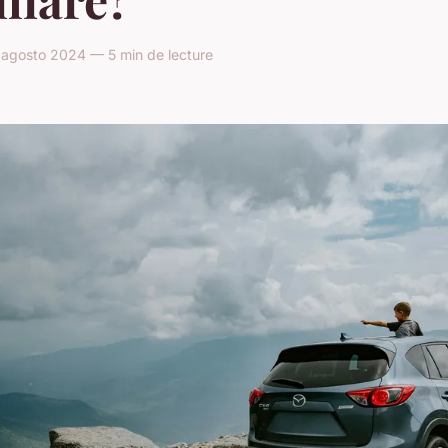
agosto 2024 — 5 min de lecture