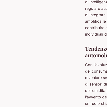
di intellige
regolare aut
di integrare
amplifica le
contribuire 
individuali 
Tendenze 
automobi
Con l’evolu
dei consumat
diventare se
di sensori d
dell’umidità
l’avvento de
un ruolo chi