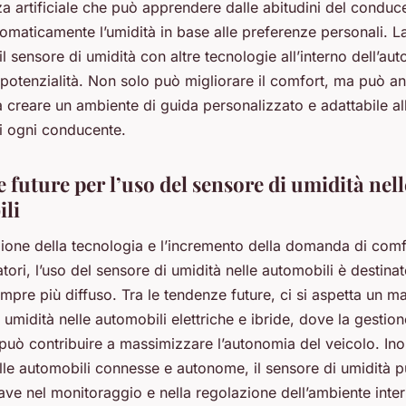
nza artificiale che può apprendere dalle abitudini del conduc
omaticamente l’umidità in base alle preferenze personali. La
 il sensore di umidità con altre tecnologie all’interno dell’au
 potenzialità. Non solo può migliorare il comfort, ma può a
a creare un ambiente di guida personalizzato e adattabile a
di ogni conducente.
future per l’uso del sensore di umidità nell
li
zione della tecnologia e l’incremento della domanda di comf
ori, l’uso del sensore di umidità nelle automobili è destinat
mpre più diffuso. Tra le tendenze future, ci si aspetta un 
i umidità nelle automobili elettriche e ibride, dove la gestion
 può contribuire a massimizzare l’autonomia del veicolo. Ino
lle automobili connesse e autonome, il sensore di umidità 
ave nel monitoraggio e nella regolazione dell’ambiente inte