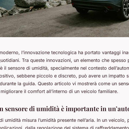
oderno, l’innovazione tecnologica ha portato vantaggi inasp
quotidiani. Tra queste innovazioni, un elemento che spesso
è il sensore di umidità, specialmente nel contesto dell’auto
sitivo, sebbene piccolo e discreto, può avere un impatto si
durante la guida. Questo articolo vi mostrerà come un sens
migliorare il comfort all’interno di un veicolo familiare.
n sensore di umidità è importante in un’au
i umidità misura l’umidità presente nell’aria. In un veicolo,
pplicazioni, dalla regolazione del sistema di raffreddamento