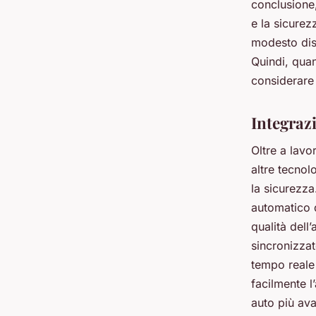
conclusione
e la sicurez
modesto disp
Quindi, quan
considerare 
Integrazi
Oltre a lavo
altre tecnol
la sicurezza
automatico d
qualità dell
sincronizzat
tempo reale 
facilmente l
auto più ava