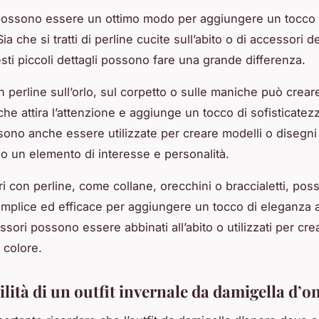
possono essere un ottimo modo per aggiungere un tocco 
Sia che si tratti di perline cucite sull’abito o di accessori 
sti piccoli dettagli possono fare una grande differenza.
 perline sull’orlo, sul corpetto o sulle maniche può crear
 che attira l’attenzione e aggiunge un tocco di sofisticatez
sono anche essere utilizzate per creare modelli o disegni s
 un elemento di interesse e personalità.
ri con perline, come collane, orecchini o braccialetti, po
plice ed efficace per aggiungere un tocco di eleganza all
sori possono essere abbinati all’abito o utilizzati per cre
 colore.
ilità di un outfit invernale da damigella d’o