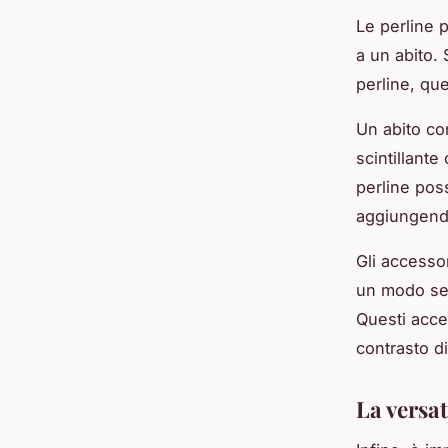
Le perline 
a un abito. 
perline, que
Un abito con
scintillante
perline pos
aggiungendo
Gli accesso
un modo sem
Questi acces
contrasto di
La versat