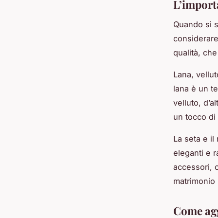
L’import
Quando si s
considerare
qualità, ch
Lana, vellut
lana è un te
velluto, d’
un tocco di 
La seta e il
eleganti e 
accessori, 
matrimonio 
Come agg