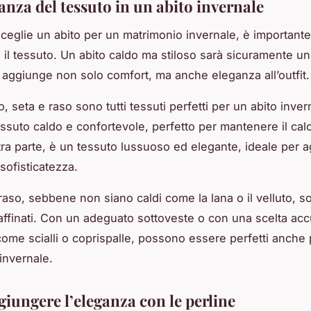
anza del tessuto in un abito invernale
ceglie un abito per un matrimonio invernale, è importante
 il tessuto. Un abito caldo ma stiloso sarà sicuramente un
e aggiunge non solo comfort, ma anche eleganza all’outfit.
o, seta e raso sono tutti tessuti perfetti per un abito inver
ssuto caldo e confortevole, perfetto per mantenere il calor
altra parte, è un tessuto lussuoso ed elegante, ideale per 
sofisticatezza.
 raso, sebbene non siano caldi come la lana o il velluto, s
raffinati. Con un adeguato sottoveste o con una scelta acc
come scialli o coprispalle, possono essere perfetti anche
invernale.
iungere l’eleganza con le perline