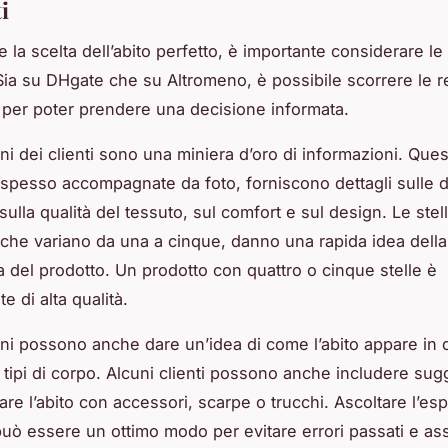
i
e la scelta dell’abito perfetto, è importante considerare le
Sia su DHgate che su Altromeno, è possibile scorrere le 
i per poter prendere una decisione informata.
ni dei clienti sono una miniera d’oro di informazioni. Que
 spesso accompagnate da foto, forniscono dettagli sulle 
 sulla qualità del tessuto, sul comfort e sul design. Le stel
 che variano da una a cinque, danno una rapida idea della
 del prodotto. Un prodotto con quattro o cinque stelle è
 di alta qualità.
ni possono anche dare un’idea di come l’abito appare in d
i tipi di corpo. Alcuni clienti possono anche includere sug
re l’abito con accessori, scarpe o trucchi. Ascoltare l’esp
i può essere un ottimo modo per evitare errori passati e ass