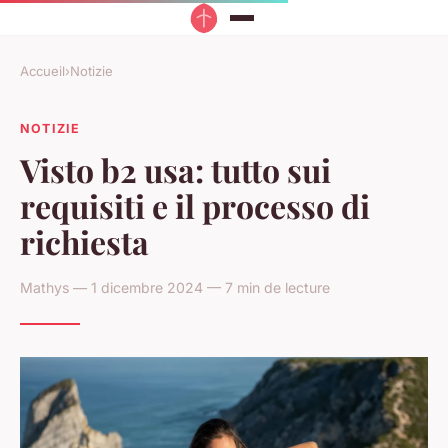
Accueil
›
Notizie
NOTIZIE
Visto b2 usa: tutto sui
requisiti e il processo di
richiesta
Mathys — 1 dicembre 2024 — 7 min de lecture