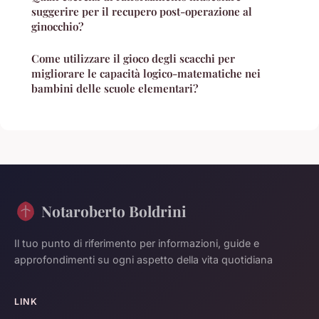
suggerire per il recupero post-operazione al
ginocchio?
Come utilizzare il gioco degli scacchi per
migliorare le capacità logico-matematiche nei
bambini delle scuole elementari?
Notaroberto Boldrini
Il tuo punto di riferimento per informazioni, guide e
approfondimenti su ogni aspetto della vita quotidiana
LINK